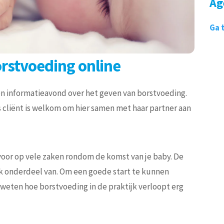
Ag
Ga 
rstvoeding online
en informatieavond over het geven van borstvoeding.
ls cliënt is welkom om hier samen met haar partner aan
voor op vele zaken rondom de komst van je baby. De
ijk onderdeel van. Om een goede start te kunnen
weten hoe borstvoeding in de praktijk verloopt erg