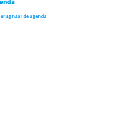
enda
terug naar de agenda