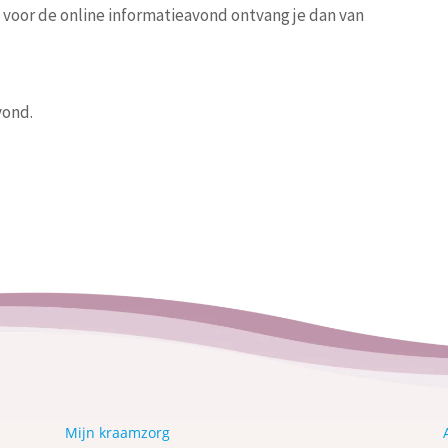
n voor de online informatieavond ontvang je dan van
vond.
Mijn kraamzorg