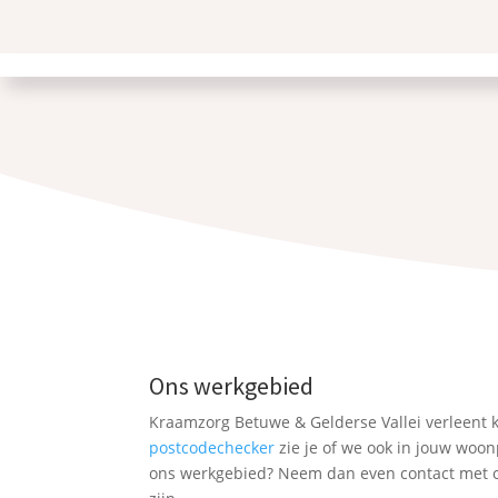
Ons werkgebied
Kraamzorg Betuwe & Gelderse Vallei verleent 
postcodechecker
zie je of we ook in jouw woo
ons werkgebied? Neem dan even contact met o