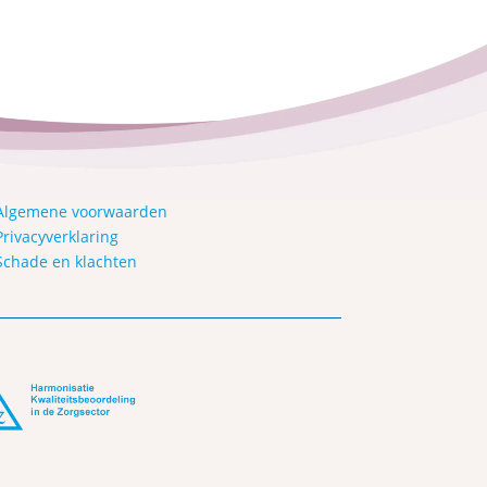
Algemene voorwaarden
Privacyverklaring
Schade en klachten